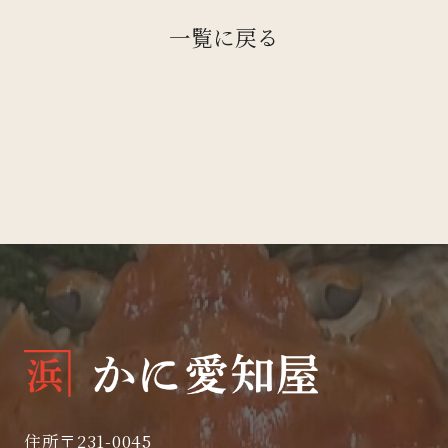
一覧に戻る
住所
〒231-0045